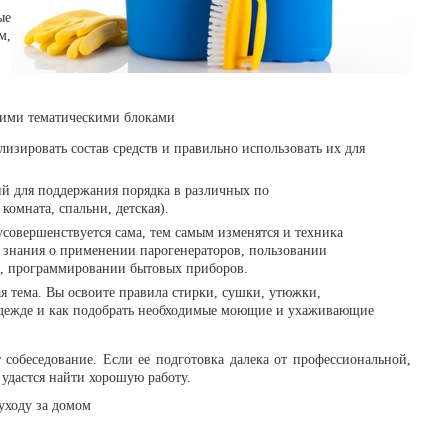
ые
м,
кими тематическими блоками
изировать состав средств и правильно использовать их для
ий для поддержания порядка в различных по
омната, спальни, детская).
усовершенствуется сама, тем самым изменятся и техника
 знания о применении парогенераторов, пользовании
, программировании бытовых приборов.
я тема. Вы освоите правила стирки, сушки, утюжки,
а одежде и как подобрать необходимые моющие и ухаживающие
 собеседование
. Если ее подготовка далека от профессиональной,
 удастся найти хорошую работу.
уходу за домом