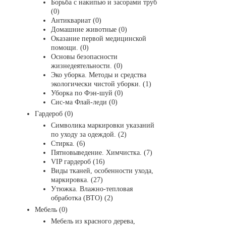
Борьба с накипью и засорами труб
(0)
Антиквариат (0)
Домашние животные (0)
Оказание первой медицинской
помощи. (0)
Основы безопасности
жизнедеятельности. (0)
Эко уборка. Методы и средства
экологически чистой уборки. (1)
Уборка по Фэн-шуй (0)
Сис-ма Флай-леди (0)
Гардероб (0)
Символика маркировки указаний
по уходу за одеждой. (2)
Стирка. (6)
Пятновыведение. Химчистка. (7)
VIP гардероб (16)
Виды тканей, особенности ухода,
маркировка. (27)
Утюжка. Влажно-тепловая
обработка (ВТО) (2)
Мебель (0)
Мебель из красного дерева,