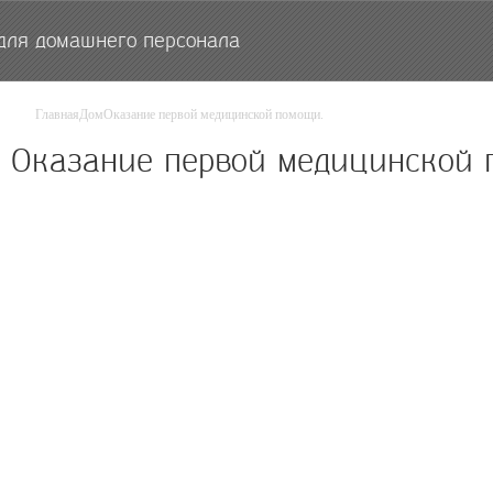
для домашнего персонала
Главная
Дом
Оказание первой медицинской помощи.
Оказание первой медицинской 