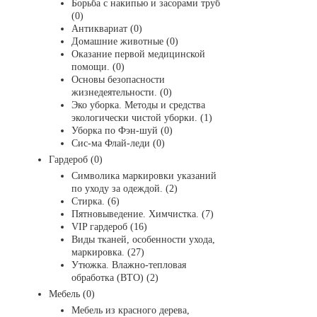
Борьба с накипью и засорами труб
(0)
Антиквариат (0)
Домашние животные (0)
Оказание первой медицинской
помощи. (0)
Основы безопасности
жизнедеятельности. (0)
Эко уборка. Методы и средства
экологически чистой уборки. (1)
Уборка по Фэн-шуй (0)
Сис-ма Флай-леди (0)
Гардероб (0)
Символика маркировки указаний
по уходу за одеждой. (2)
Стирка. (6)
Пятновыведение. Химчистка. (7)
VIP гардероб (16)
Виды тканей, особенности ухода,
маркировка. (27)
Утюжка. Влажно-тепловая
обработка (ВТО) (2)
Мебель (0)
Мебель из красного дерева,